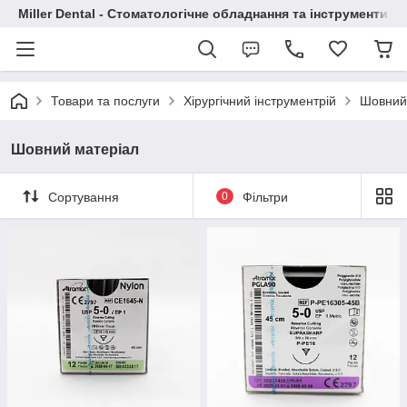
Miller Dental - Стоматологічне обладнання та інструменти
Товари та послуги
Хірургічний інструментрій
Шовний
Шовний матеріал
Сортування
0
Фільтри