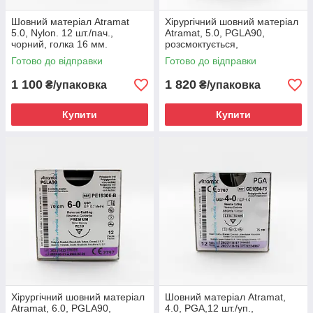
Шовний матеріал Atramat
Хірургічний шовний матеріал
5.0, Nylon. 12 шт./пач.,
Atramat, 5.0, PGLA90,
чорний, голка 16 мм.
розсмоктується,
незабарвлений, 12 шт./уп.,
Готово до відправки
Готово до відправки
голка 16мм
1 100
1 820
₴/упаковка
₴/упаковка
Купити
Купити
Хірургічний шовний матеріал
Шовний матеріал Atramat,
Atramat, 6.0, PGLA90,
4.0, PGA,12 шт./уп.,