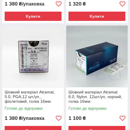
1 380
1 320
₴/упаковка
₴
Купити
Купити
Шовний матеріал Atramat,
Шовний матеріал Atramat
5.0, PGA,12 шт./уп.,
6.0, Nylon. 12шт./уп, чорний,
фіолетовий, голка 16мм
голка 16мм.
Готово до відправки
Готово до відправки
1 380
1 100
₴/упаковка
₴