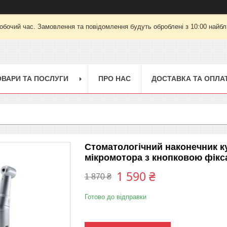
робочий час. Замовлення та повідомлення будуть оброблені з 10:00 найбли
ОВАРИ ТА ПОСЛУГИ
ПРО НАС
ДОСТАВКА ТА ОПЛА
Стоматологічний наконечник к
мікромотора з кнопковою фікс
1 590 ₴
1 870 ₴
Готово до відправки