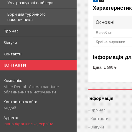
Ультразвукові скайлери
Характеристик
Бори для турбінного
наконечника
Основні
Про нас
Виробник
Країна виробник
Відгуки
Контакти
Інформація дл
КОНТАКТИ
Ціна:
1 590 ₴
Miller Dental - Стоматологічне
обладнання та інструменти
Інформація
Андрій
Про нас
Контакти
Івано-Франківськ, Україна
Відгуки