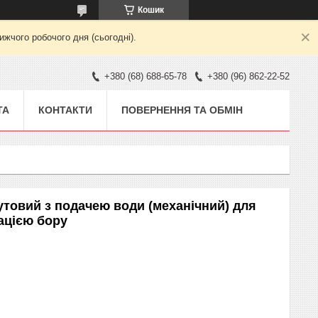
Кошик
жчого робочого дня (сьогодні).
+380 (68) 688-65-78
+380 (96) 862-22-52
ТА
КОНТАКТИ
ПОВЕРНЕННЯ ТА ОБМІН
утовий з подачею води (механічний) для
ацією бору