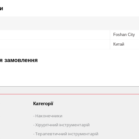
и
Foshan City
Китай
я замовлення
Категорії
Наконечники
Хірургічний інструментарій
Терапевтичний інструментарій