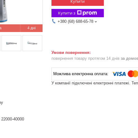
Купити
Купити з
+380 (68) 688-65-78
4 дні
повернення товару протягом 14 днів
за домо
У компанії підключені електронні платежі. Те
ру
 22000-40000