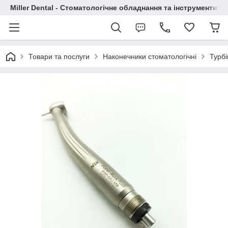
Miller Dental - Стоматологічне обладнання та інструменти
Товари та послуги
Наконечники стоматологічні
Турбі