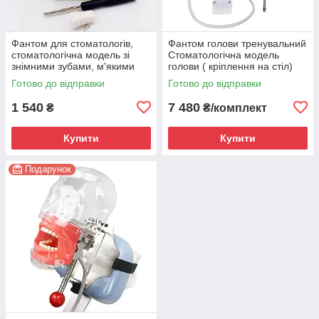
Фантом для стоматологів,
Фантом голови тренувальний
стоматологічна модель зі
Стоматологічна модель
знімними зубами, м'якими
голови ( кріплення на стіл)
яснами
Готово до відправки
Готово до відправки
1 540
7 480
₴
₴/комплект
Купити
Купити
Подарунок