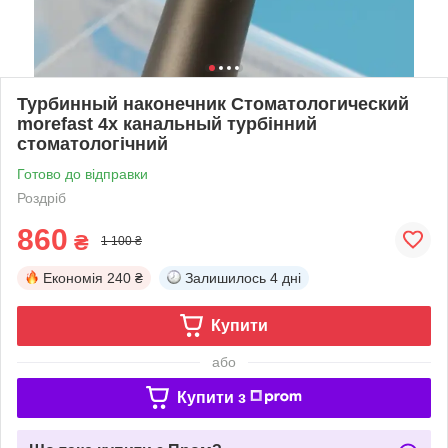
Турбинный наконечник Стоматологический
morefast 4х канальный турбінний
стоматологічний
Готово до відправки
Роздріб
860
₴
1 100 ₴
Економія
240 ₴
Залишилось
4 дні
Купити
або
Купити з