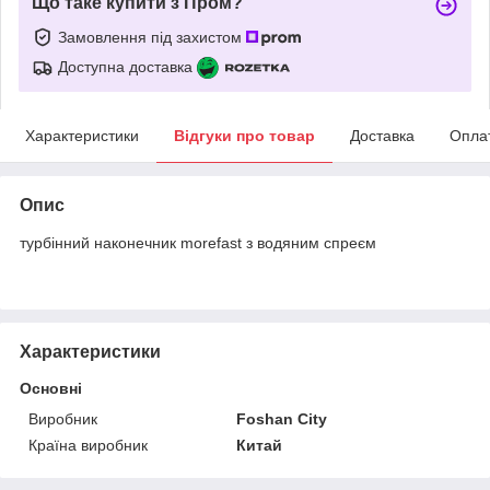
Що таке купити з Пром?
Замовлення під захистом
Доступна доставка
Характеристики
Відгуки про товар
Доставка
Опла
Опис
турбінний наконечник morefast з водяним спреєм
Характеристики
Основні
Виробник
Foshan City
Країна виробник
Китай