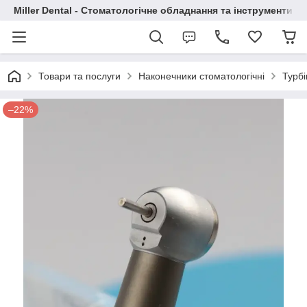
Miller Dental - Стоматологічне обладнання та інструменти
Товари та послуги
Наконечники стоматологічні
Турбі
–22%