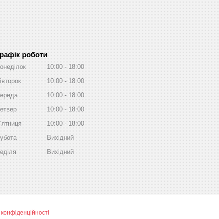
рафік роботи
онеділок
10:00
18:00
івторок
10:00
18:00
ереда
10:00
18:00
етвер
10:00
18:00
ʼятниця
10:00
18:00
убота
Вихідний
еділя
Вихідний
 конфіденційності