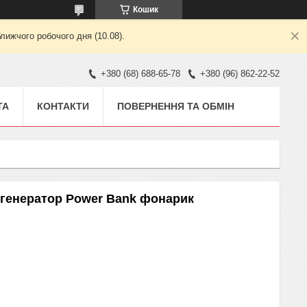
Кошик
лижчого робочого дня (10.08).
+380 (68) 688-65-78
+380 (96) 862-22-52
ТА
КОНТАКТИ
ПОВЕРНЕННЯ ТА ОБМІН
 генератор Power Bank фонарик