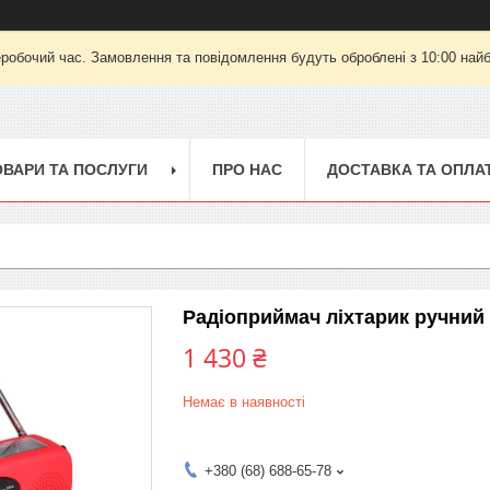
еробочий час. Замовлення та повідомлення будуть оброблені з 10:00 найб
ОВАРИ ТА ПОСЛУГИ
ПРО НАС
ДОСТАВКА ТА ОПЛА
Радіоприймач ліхтарик ручний
1 430 ₴
Немає в наявності
+380 (68) 688-65-78