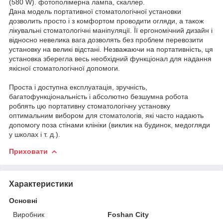
(580 W). фотополімерна лампа, скаллер.
Дана модель портативної стоматологічної установки
дозволить просто і з комфортом проводити огляди, а також
лікувальні стоматологічні маніпуляції. Її ергономічний дизайн і
відносно невелика вага дозволять без проблем перевозити
установку на великі відстані. Незважаючи на портативність, ця
установка зберегла весь необхідний функціонал для надання
якісної стоматологічної допомоги.
Проста і доступна експлуатація, зручність,
багатофункціональність і абсолютно безшумна робота
роблять цю портативну стоматологічну установку
оптимальним вибором для стоматологів, які часто надають
допомогу поза стінами клініки (виклик на будинок, медогляди
у школах і т. д.).
Приховати
Характеристики
Основні
Виробник
Foshan City