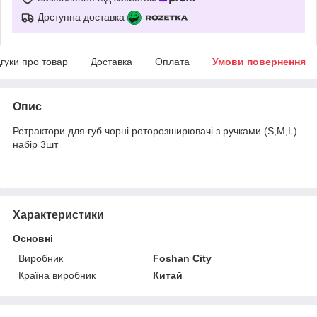
Доступна доставка
дгуки про товар
Доставка
Оплата
Умови повернення
Опис
Ретрактори для губ чорні роторозширювачі з ручками (S,M,L)
набір 3шт
Характеристики
Основні
Виробник
Foshan City
Країна виробник
Китай