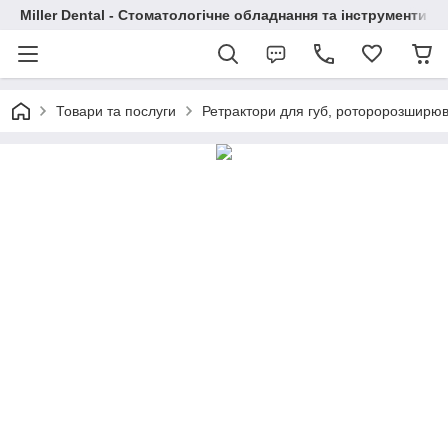
Miller Dental - Стоматологічне обладнання та інструменти
Товари та послуги
Ретрактори для губ, роторорозширюв