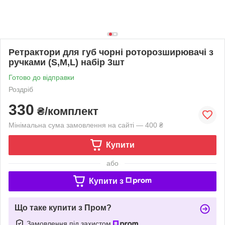
Ретрактори для губ чорні роторозширювачі з
ручками (S,M,L) набір 3шт
Готово до відправки
Роздріб
330
₴/комплект
Мінімальна сума замовлення на сайті — 400 ₴
Купити
або
Купити з
Що таке купити з Пром?
Замовлення під захистом