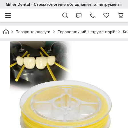
Miller Dental - Стоматологічне обладнання та інструменти
Товари та послуги
Терапевтичний інструментарій
Ко