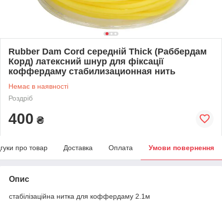
Rubber Dam Cord середній Thick (Раббердам
Корд) латексний шнур для фіксації
коффердаму стабилизационная нить
Немає в наявності
Роздріб
400
₴
дгуки про товар
Доставка
Оплата
Умови повернення
Опис
стабілізаційна нитка для коффердаму 2.1м