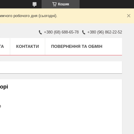
Кошик
жчого робочого дня (сьогодні).
+380 (68) 688-65-78
+380 (96) 862-22-52
ТА
КОНТАКТИ
ПОВЕРНЕННЯ ТА ОБМІН
орі
₴