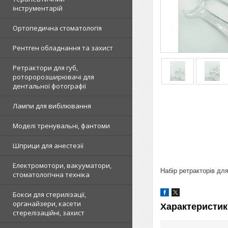
інструментарій
Ортопедична стоматологія
Рентген обладнання та захист
Ретрактори для губ,
роторорозширювачі для
дентальної фотографії
Лампи для вибілювання
Моделі тренувальні, фантоми
Шприци для анестезії
Електромотори, вакууматори,
Набір ретракторів для
стоматологічна техніка
Бокси для стерилізації,
органайзери, касети
Характеристик
стерелізаційні, захист