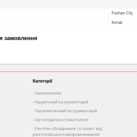
Foshan City
Китай
я замовлення
Категорії
Наконечники
Хірургічний інструментарій
Терапевтичний інструментарій
Ортопедична стоматологія
Рентген обладнання та захист від
рентгенівського випромінювання