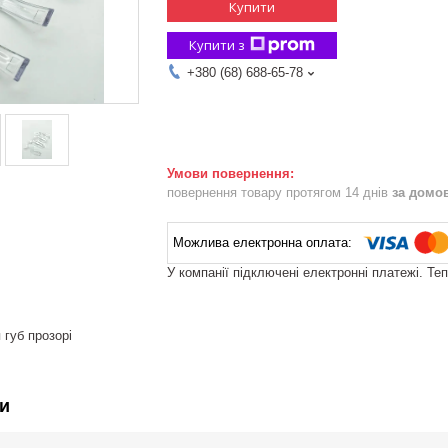
Купити
Купити з
+380 (68) 688-65-78
повернення товару протягом 14 днів
за домо
У компанії підключені електронні платежі. Те
 губ прозорі
и