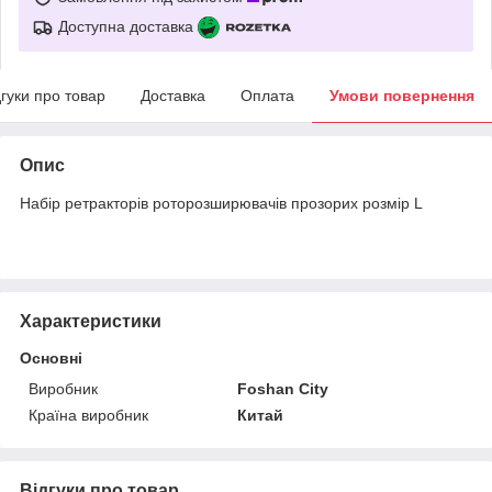
Доступна доставка
дгуки про товар
Доставка
Оплата
Умови повернення
Опис
Набір ретракторів роторозширювачів прозорих розмір L
Характеристики
Основні
Виробник
Foshan City
Країна виробник
Китай
Відгуки про товар