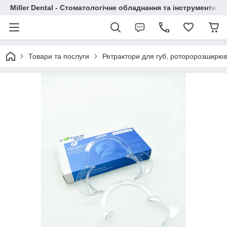
Miller Dental - Стоматологічне обладнання та інструменти
Товари та послуги
Ретрактори для губ, роторорозширюв