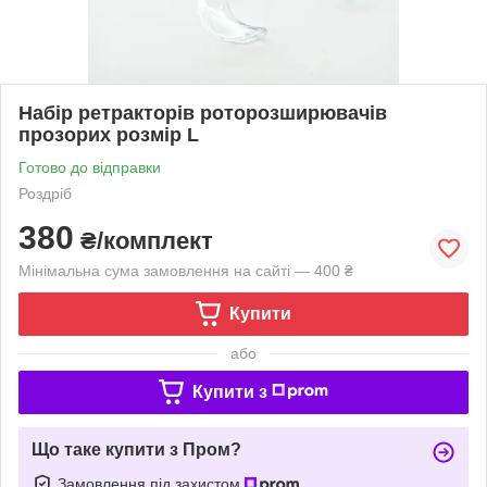
Набір ретракторів роторозширювачів
прозорих розмір L
Готово до відправки
Роздріб
380
₴/комплект
Мінімальна сума замовлення на сайті — 400 ₴
Купити
або
Купити з
Що таке купити з Пром?
Замовлення під захистом