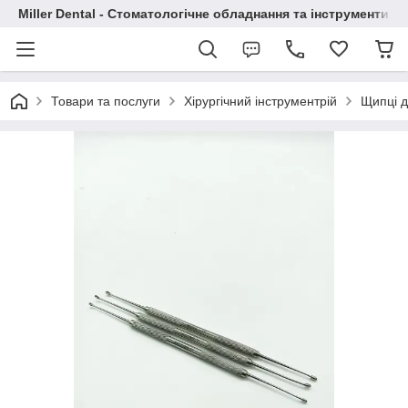
Miller Dental - Стоматологічне обладнання та інструменти
Товари та послуги
Хірургічний інструментрій
Щипці д