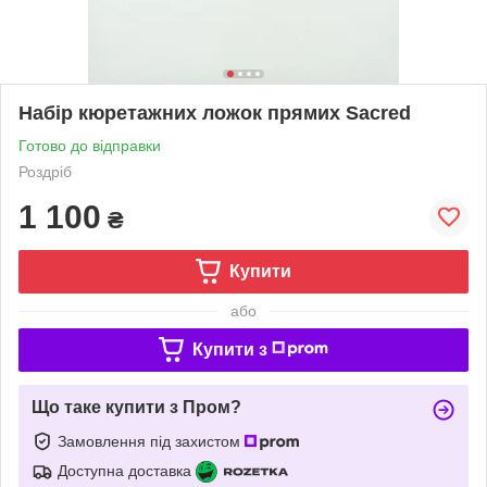
Набір кюретажних ложок прямих Sacred
Готово до відправки
Роздріб
1 100
₴
Купити
або
Купити з
Що таке купити з Пром?
Замовлення під захистом
Доступна доставка