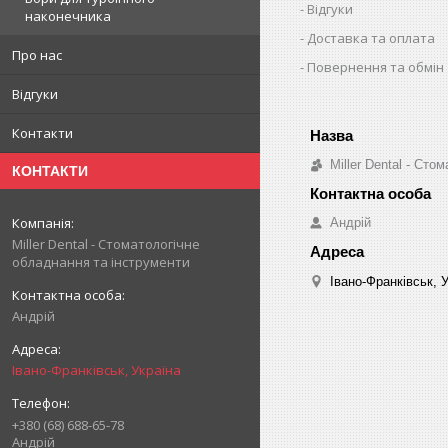
Відгуки
наконечника
Доставка та оплата
Про нас
Повернення та обмін
Відгуки
Контакти
Miller Dental - Ст
КОНТАКТИ
Андрій
Miller Dental - Стоматологічне
обладнання та інструменти
Івано-Франківськ, 
Андрій
Івано-Франківськ, Україна
+380 (68) 688-65-78
Андрій