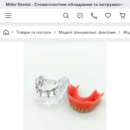
Miller Dental - Стоматологічне обладнання та інструменти
Товари та послуги
Моделі тренувальні, фантоми
Мод