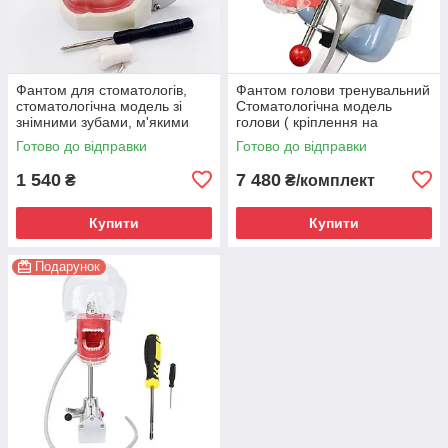
Фантом для стоматологів,
Фантом голови тренувальний
стоматологічна модель зі
Стоматологічна модель
знімними зубами, м'якими
голови ( кріплення на
яснами
підголовник установки)
Готово до відправки
Готово до відправки
1 540
7 480
₴
₴/комплект
Купити
Купити
Подарунок