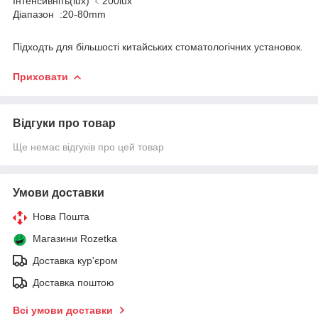
Інтенсивніть(lux) ﹤200lux
Діапазон :20-80mm
Підходть для більшості китайських стоматологічних установок.
Приховати
Відгуки про товар
Ще немає відгуків про цей товар
Умови доставки
Нова Пошта
Магазини Rozetka
Доставка кур'єром
Доставка поштою
Всі умови доставки