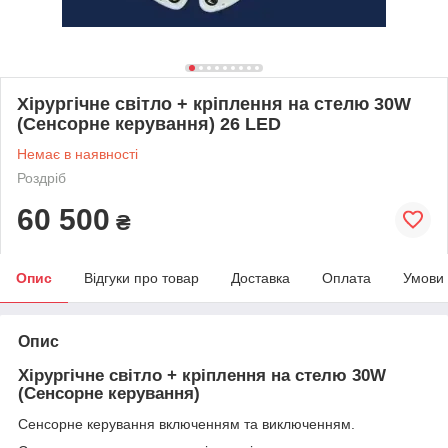
Хірургічне світло + кріплення на стелю 30W
(Сенсорне керування) 26 LED
Немає в наявності
Роздріб
60 500
₴
Опис
Відгуки про товар
Доставка
Оплата
Умови
Опис
Хірургічне світло + кріплення на стелю 30W
(Сенсорне керування)
Сенсорне керування включенням та виключенням.