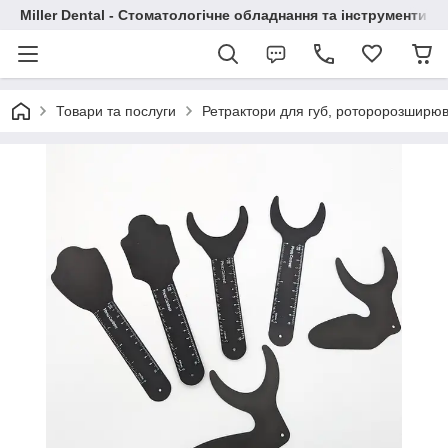
Miller Dental - Стоматологічне обладнання та інструменти
Товари та послуги
Ретрактори для губ, роторорозширюв