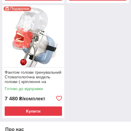
Подарунок
Фантом голови тренувальний
Стоматологічна модель
голови ( кріплення на
підголовник установки)
Готово до відправки
7 480
₴/комплект
Купити
Про нас