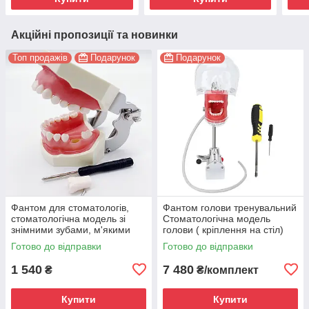
Акційні пропозиції та новинки
Топ продажів
Подарунок
Подарунок
Фантом для стоматологів,
Фантом голови тренувальний
стоматологічна модель зі
Стоматологічна модель
знімними зубами, м'якими
голови ( кріплення на стіл)
яснами
Готово до відправки
Готово до відправки
1 540
7 480
₴
₴/комплект
Купити
Купити