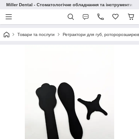
Miller Dental - Стоматологічне обладнання та інструменти
Товари та послуги
Ретрактори для губ, роторорозширюв