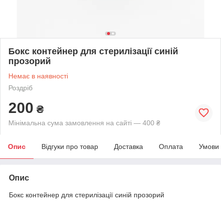
Бокс контейнер для стерилізації синій
прозорий
Немає в наявності
Роздріб
200
₴
Мінімальна сума замовлення на сайті — 400 ₴
Опис
Відгуки про товар
Доставка
Оплата
Умови
Опис
Бокс контейнер для стерилізації синій прозорий