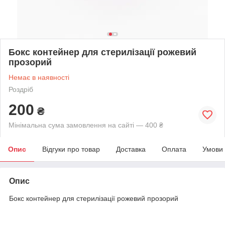
Бокс контейнер для стерилізації рожевий
прозорий
Немає в наявності
Роздріб
200
₴
Мінімальна сума замовлення на сайті — 400 ₴
Опис
Відгуки про товар
Доставка
Оплата
Умови
Опис
Бокс контейнер для стерилізації рожевий прозорий