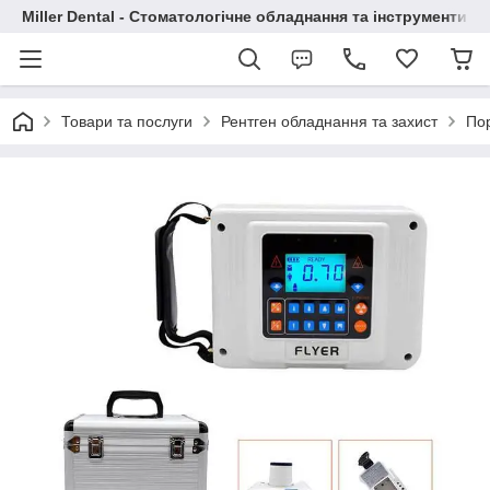
Miller Dental - Стоматологічне обладнання та інструменти
Товари та послуги
Рентген обладнання та захист
Пор