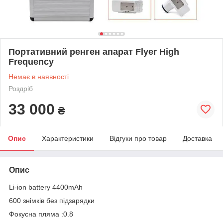
Портативний ренген апарат Flyer High
Frequency
Немає в наявності
Роздріб
33 000
₴
Опис
Характеристики
Відгуки про товар
Доставка
Опис
Li-ion battery 4400mAh
600 знімків без підзарядки
Фокусна пляма :0.8