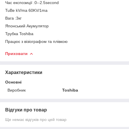
Час експозиції :0--2.5second
TuBe kV/ma 60KV/1ma
Вага :3кг
Японський Акумулятор
Трубка Toshiba
Працює з візіографом та плівкою
Приховати
Характеристики
Основні
Виробник
Toshiba
Відгуки про товар
Ще немає відгуків про цей товар