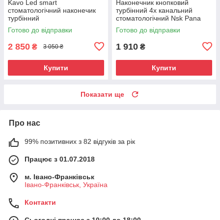
Kavo Led smart
Наконечник кнопковий
стоматологічний наконечик
турбінний 4х канальний
турбінний
стоматологічний Nsk Pana
Max led підсвітка
Готово до відправки
Готово до відправки
2 850
1 910
₴
₴
3 050 ₴
Купити
Купити
Показати ще
Про нас
99% позитивних з 82 відгуків за рік
Працює з 01.07.2018
м. Івано-Франківськ
Івано-Франківськ, Україна
Контакти
Сьогодні працює з 10:00 до 18:00