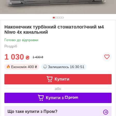
Наконечник турбінний стоматологічний м4
Niwo 4х канальний
Готово до відправки
Роздріб
1 030
₴
1 430 ₴
Економія
400 ₴
Залишилось
16:30:51
Купити
або
Купити з
Що таке купити з Пром?