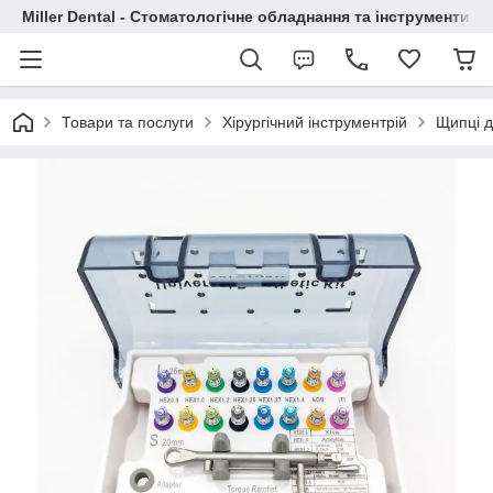
Miller Dental - Стоматологічне обладнання та інструменти
Товари та послуги
Хірургічний інструментрій
Щипці д