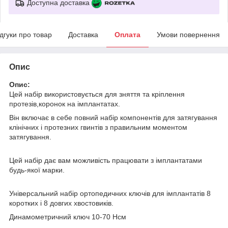
Доступна доставка
ідгуки про товар
Доставка
Оплата
Умови повернення
Опис
Опис:
Цей набір використовується для зняття та кріплення
протезів,коронок на імплантатах.
Він включає в себе повний набір компонентів для затягування
клінічних і протезних гвинтів з правильним моментом
затягування.
Цей набір дає вам можливість працювати з імплантатами
будь-якої марки.
Універсальний набір ортопедичних ключів для імплантатів 8
коротких і 8 довгих хвостовиків.
Динамометричний ключ 10-70 Нсм