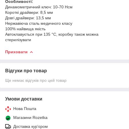
Особливості:
Динамометричний ключ: 10-70 Нсм
Короткі драйвери: 8,5 мм
Довгі драйвери: 13,5 мм
Нержавіюча сталь медичного класу
100% найвища якість
Автоклавується при 135 °C, коробку також можна
стерилізувати
Приховати
Відгуки про товар
Ще немає відгуків про цей товар
Умови доставки
Нова Пошта
Магазини Rozetka
Доставка кур'єром