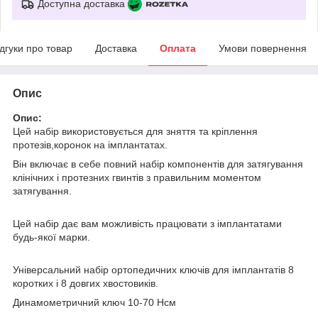
Доступна доставка
ідгуки про товар
Доставка
Оплата
Умови повернення
Опис
Опис:
Цей набір використовується для зняття та кріплення
протезів,коронок на імплантатах.
Він включає в себе повний набір компонентів для затягування
клінічних і протезних гвинтів з правильним моментом
затягування.
Цей набір дає вам можливість працювати з імплантатами
будь-якої марки.
Універсальний набір ортопедичних ключів для імплантатів 8
коротких і 8 довгих хвостовиків.
Динамометричний ключ 10-70 Нсм