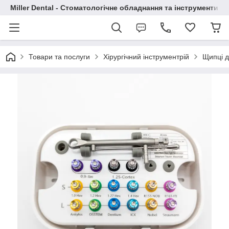
Miller Dental - Стоматологічне обладнання та інструменти
Товари та послуги
Хірургічний інструментрій
Щипці д