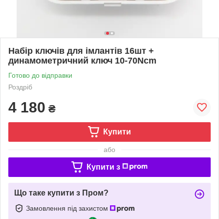
Набір ключів для імлантів 16шт +
динамометричний ключ 10-70Ncm
Готово до відправки
Роздріб
4 180
₴
Купити
або
Купити з
Що таке купити з Пром?
Замовлення під захистом