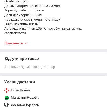
Особливості:
Динамометричний ключ: 10-70 Нсм
Короткі драйвери: 8,5 мм
Довгі драйвери: 13,5 мм
Нержавіюча сталь медичного класу
100% найвища якість
Автоклавується при 135 °C, коробку також можна
стерилізувати
Приховати
Відгуки про товар
Ще немає відгуків про цей товар
Умови доставки
Нова Пошта
Магазини Rozetka
Доставка кур'єром