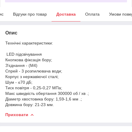
ис
Відгуки про товар
Доставка
Оплата
Умови пове
Опис
Технічні характеристики:
LED підсвічування
Кнопкова фіксація бору;
З'єднання - (M4)
Спрей - 3 розпилювача води;
Корпус з нержавіючої сталі;
Шум - ≤70 дБ;
Тиск повітря - 0,25-0,27 МПа;
Макс швидкість обертання 300000 об / хв .;
Діаметр хвостовика бору: 1,59-1,6 мм .;
Довжина бору: 21-23 мм.
Приховати