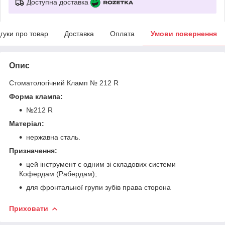
Доступна доставка
дгуки про товар
Доставка
Оплата
Умови повернення
Опис
Стоматологічний Кламп № 212 R
Форма клампа: ​​​​​​
№212 R
Матеріал:
нержавна сталь.
Призначення:
цей інструмент є одним зі складових системи
Кофердам (Рабердам);
для фронтальної групи зубів права сторона
Приховати