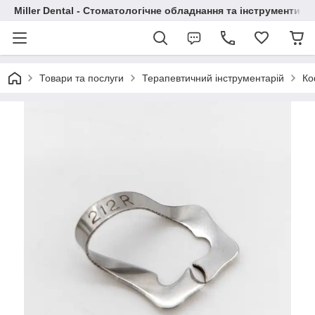
Miller Dental - Стоматологічне обладнання та інструменти
Товари та послуги
Терапевтичний інструментарій
Ко