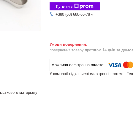
Купити з
+380 (68) 688-65-78
повернення товару протягом 14 днів
за домо
У компанії підключені електронні платежі. Те
кісткового матеріалу