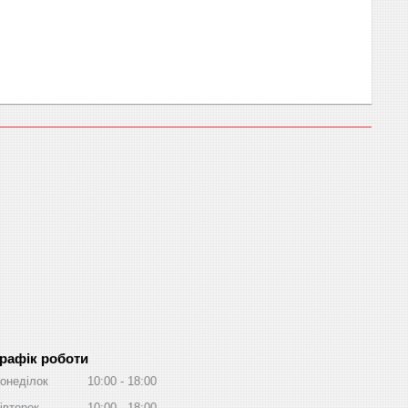
рафік роботи
онеділок
10:00
18:00
івторок
10:00
18:00