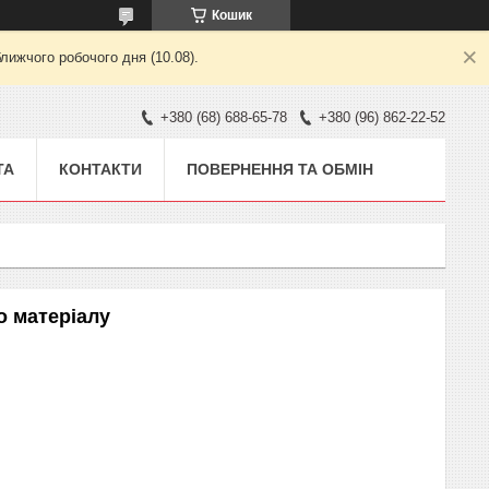
Кошик
лижчого робочого дня (10.08).
+380 (68) 688-65-78
+380 (96) 862-22-52
ТА
КОНТАКТИ
ПОВЕРНЕННЯ ТА ОБМІН
о матеріалу