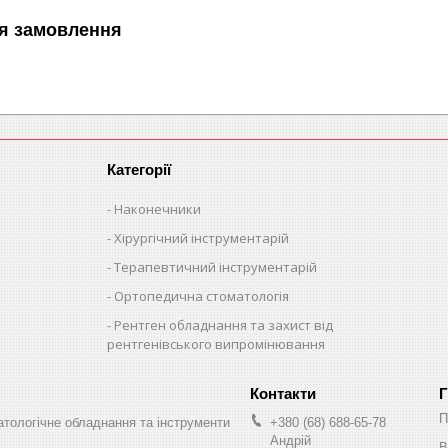
я замовлення
Категорії
Наконечники
Хірургічний інструментарій
Терапевтичний інструментарій
Ортопедична стоматологія
Рентген обладнання та захист від
рентгенівського випромінювання
Г
П
оматологічне обладнання та інструменти
+380 (68) 688-65-78
Андрій
В