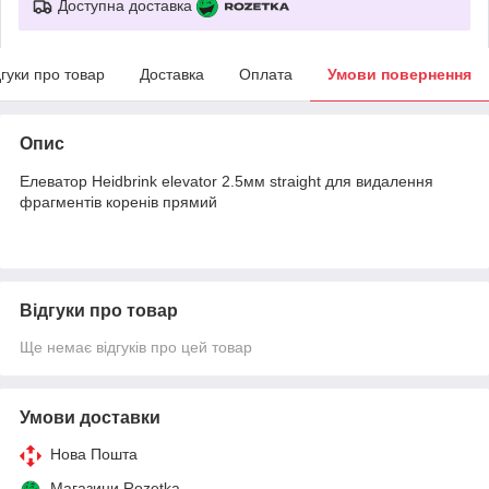
Доступна доставка
дгуки про товар
Доставка
Оплата
Умови повернення
Опис
Елеватор Heidbrink elevator 2.5мм straight для видалення
фрагментів коренів прямий
Відгуки про товар
Ще немає відгуків про цей товар
Умови доставки
Нова Пошта
Магазини Rozetka