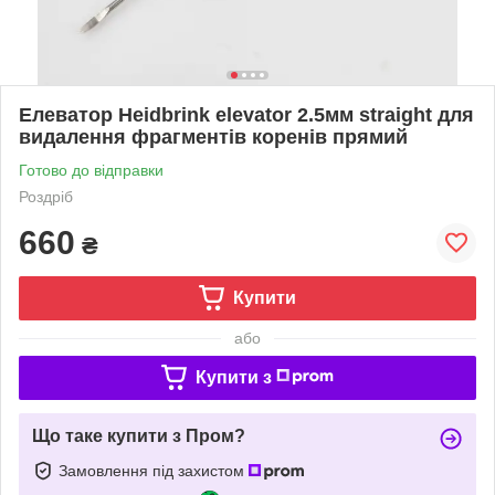
Елеватор Heidbrink elevator 2.5мм straight для
видалення фрагментів коренів прямий
Готово до відправки
Роздріб
660
₴
Купити
або
Купити з
Що таке купити з Пром?
Замовлення під захистом