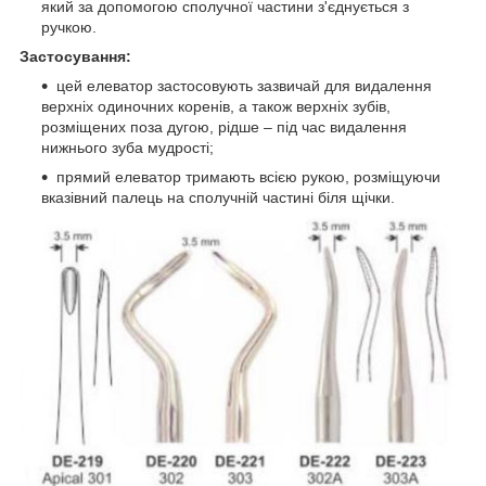
який за допомогою сполучної частини з'єднується з
ручкою.
Застосування:
цей елеватор застосовують зазвичай для видалення
верхніх одиночних коренів, а також верхніх зубів,
розміщених поза дугою, рідше – під час видалення
нижнього зуба мудрості;
прямий елеватор тримають всією рукою, розміщуючи
вказівний палець на сполучній частині біля щічки.