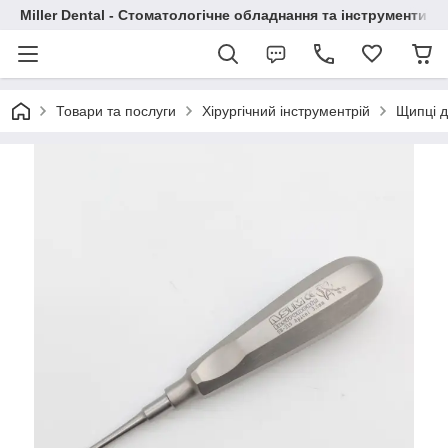
Miller Dental - Стоматологічне обладнання та інструменти
Товари та послуги
Хірургічний інструментрій
Щипці д