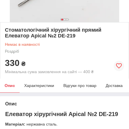
Стоматологічний хірургічний прямий
Елеватор Apical №2 DE-219
Немає в наявності
Роздріб
330
₴
Мінімальна сума замовлення на сайті — 400 ₴
Опис
Характеристики
Відгуки про товар
Доставка
Опис
Елеватор хірургічний Apical №2 DE-219
Матеріал:
нержавна сталь.