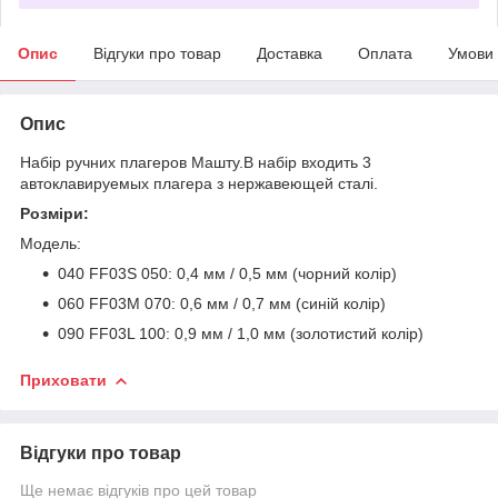
Опис
Відгуки про товар
Доставка
Оплата
Умови
Опис
Набір ручних плагеров Машту.В набір входить 3
автоклавируемых плагера з нержавеющей сталі.
Розміри:
Модель:
040 FF03S 050: 0,4 мм / 0,5 мм (чорний колір)
060 FF03M 070: 0,6 мм / 0,7 мм (синій колір)
090 FF03L 100: 0,9 мм / 1,0 мм (золотистий колір)
Приховати
Відгуки про товар
Ще немає відгуків про цей товар