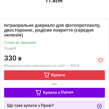
Інтраоральне дзеркало для фотопротоколу,
двостороннє, родієве покриття (середня
оклюзія)
Готово до відправки
Роздріб
330
₴
Мінімальна сума замовлення на сайті — 400 ₴
Купити
або
Купити з
Що таке купити з Пром?