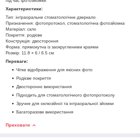
під час фотозйомки.
Характеристики:
Тип: інтраоральне стоматологічне дзеркало
Призначення: фотопротокол, стоматологічна фотозйомка
Матеріал: скло
Покриття: родієве
Конструкція: двостороння
Форма: прямокутна із заокругленими краями
Розмір: 11.8 × 6 / 6.5 см
Переваги:
Чітке відображення для якісних фото
Родієве покриття
Двостороннє використання
Підходить для стоматологічного фотопротоколу
Зручне для оклюзійної та інтраоральної зйомки
Багаторазове використання
Приховати