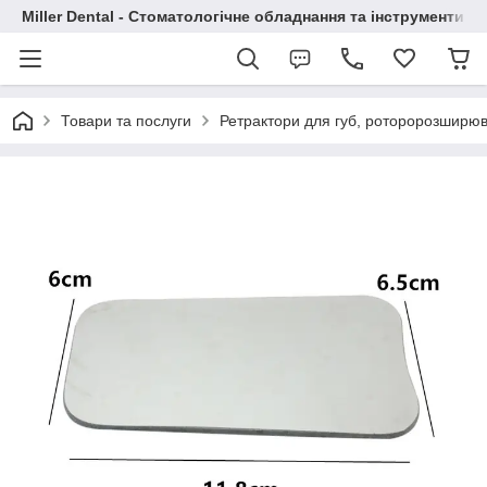
Miller Dental - Стоматологічне обладнання та інструменти
Товари та послуги
Ретрактори для губ, роторорозширюв