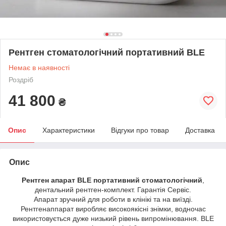
Рентген стоматологічний портативний BLE
Немає в наявності
Роздріб
41 800
₴
Опис
Характеристики
Відгуки про товар
Доставка
Опис
Рентген апарат BLE портативний стоматологічний
,
дентальний рентген-комплект. Гарантія Сервіс.
Апарат зручний для роботи в клінікі та на виїзді.
Рентгенаппарат виробляє високоякісні знімки, водночас
використовується дуже низький рівень випромінювання. BLE