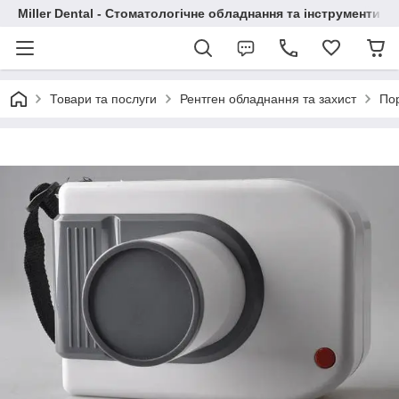
Miller Dental - Стоматологічне обладнання та інструменти
Товари та послуги
Рентген обладнання та захист
Пор