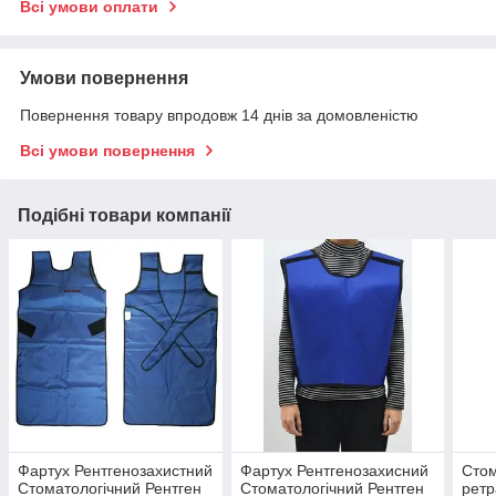
Всі умови оплати
Умови повернення
Повернення товару впродовж 14 днів за домовленістю
Всі умови повернення
Подібні товари компанії
Фартух Рентгенозахистний
Фартух Рентгенозахисний
Стом
Стоматологічний Рентген
Стоматологічний Рентген
ретр