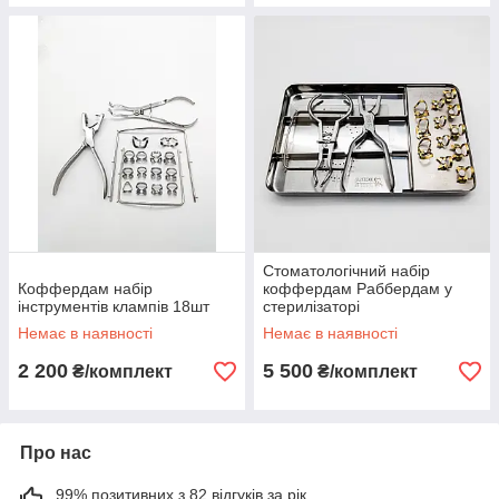
Стоматологічний набір
Коффердам набір
коффердам Раббердам у
інструментів клампів 18шт
стерилізаторі
Немає в наявності
Немає в наявності
2 200
5 500
₴/комплект
₴/комплект
Про нас
99% позитивних з 82 відгуків за рік