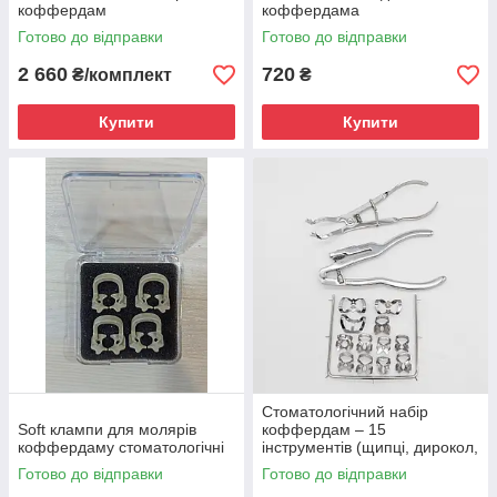
коффердам
коффердама
Готово до відправки
Готово до відправки
2 660
720
₴/комплект
₴
Купити
Купити
Стоматологічний набір
Soft клампи для молярів
коффердам – 15
коффердаму стоматологічні
інструментів (щипці, дирокол,
рамка, 12 клампів)
Готово до відправки
Готово до відправки