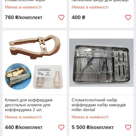
коффердаму
Немає в наявності
Немає в наявності
стабилизационная нить
760
400
₴/комплект
₴
Клампі для коффердам
Стоматологічний набір
дисстальні клампи для
коффердам набір кавордів
коффердама 2 шт.
miller dental
Немає в наявності
Немає в наявності
440
5 500
₴/комплект
₴/комплект