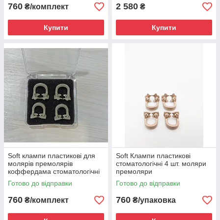
760
2 580
₴/комплект
₴
Купити
Купити
Soft клампи пластикові для
Soft Клампи пластикові
молярів премолярів
стоматологічні 4 шт. моляри
коффердама стоматологічні
премоляри
Готово до відправки
Готово до відправки
760
760
₴/комплект
₴/упаковка