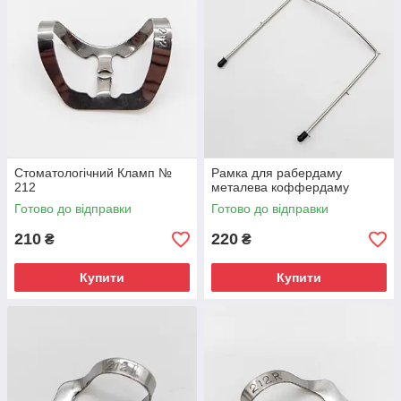
Стоматологічний Кламп №
Рамка для рабердаму
212
металева коффердаму
Готово до відправки
Готово до відправки
210
220
₴
₴
Купити
Купити