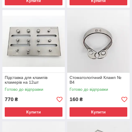
Купити
Купити
Підставка для клампів
Стоматологічний Кламп №
кламерів на 12шт
В4
Готово до відправки
Готово до відправки
770
160
₴
₴
Купити
Купити